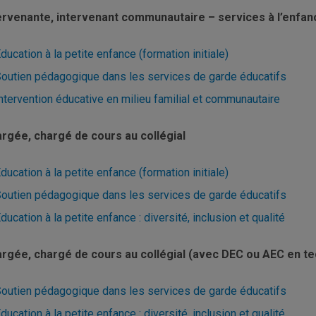
ervenante, intervenant communautaire – services à l’enfan
ducation à la petite enfance (formation initiale)
outien pédagogique dans les services de garde éducatifs
ntervention éducative en milieu familial et communautaire
rgée, chargé de cours au collégial
ducation à la petite enfance (formation initiale)
outien pédagogique dans les services de garde éducatifs
ducation à la petite enfance : diversité, inclusion et qualité
rgée, chargé de cours au collégial (avec DEC ou AEC en te
outien pédagogique dans les services de garde éducatifs
ducation à la petite enfance : diversité, inclusion et qualité