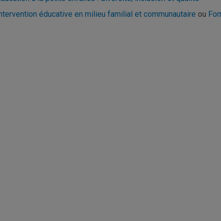
ntervention éducative en milieu familial et communautaire
ou
For